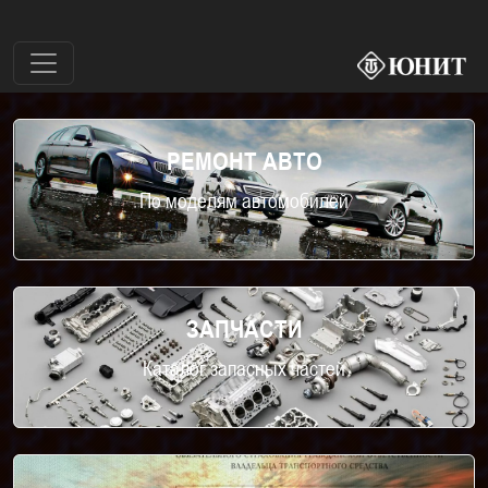
РЕМОНТ АВТО
По моделям автомобилей
ЗАПЧАСТИ
Каталог запасных частей