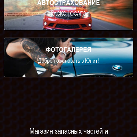
АВТОСТРАХОВАНИЕ
КАСКО | ОСАГО
ФОТОГАЛЕРЕЯ
Добро пожаловать в Юнит!
Магазин запасных частей и