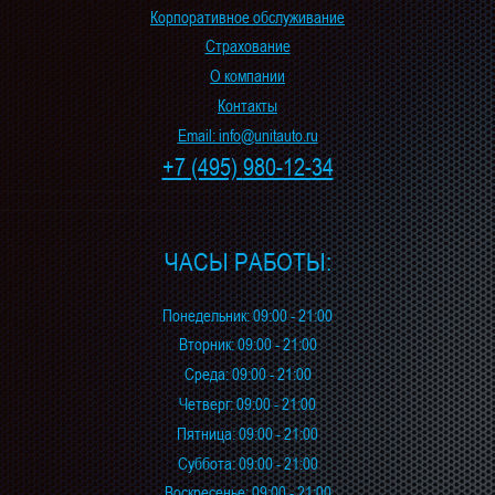
Корпоративное обслуживание
Страхование
О компании
Контакты
Email: info@unitauto.ru
+7 (495)
980-12-34
ЧАСЫ РАБОТЫ:
Понедельник: 09:00 - 21:00
Вторник: 09:00 - 21:00
Среда: 09:00 - 21:00
Четверг: 09:00 - 21:00
Пятница: 09:00 - 21:00
Суббота: 09:00 - 21:00
Воскресенье: 09:00 - 21:00