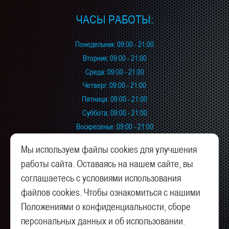
ЧАСЫ РАБОТЫ:
Понедельник: 09:00 - 21:00
Вторник: 09:00 - 21:00
Среда: 09:00 - 21:00
Четверг: 09:00 - 21:00
Пятница: 09:00 - 21:00
Суббота: 09:00 - 21:00
Воскресенье: 09:00 - 21:00
Мы используем файлы cookies для улучшения
КАК НАС НАЙТИ:
работы сайта. Оставаясь на нашем сайте, вы
соглашаетесь с условиями использования
Дмитровское шоссе, 137
файлов cookies. Чтобы ознакомиться с нашими
Лианозовский пр., 14, стр. 2
Положениями о конфиденциальности, сборе
позвонить
персональных данных и об использовании.