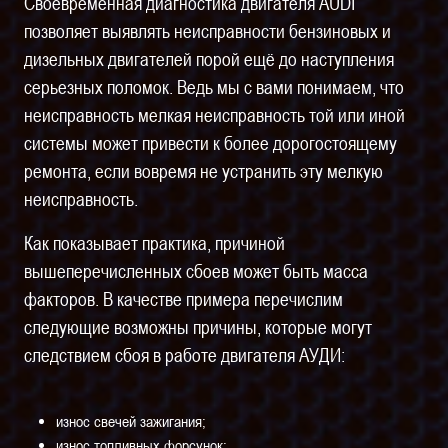
Своевременная диагностика двигателя AUDI
позволяет выявлять неисправности бензиновых и
дизельных двигателей порой ещё до наступления
серьезных поломок. Ведь мы с вами понимаем, что
неисправность мелкая неисправность той или иной
системы может привести к более дорогостоящему
ремонта, если вовремя не устранить эту мелкую
неисправность.
Как показывает практика, причиной
вышеперечисленных сбоев может быть масса
факторов. В качестве примера перечислим
следующие возможны причины, которые могут
следствием сбоя в работе двигателя АУДИ:
износ свечей зажигания;
износ топливных форсунок;